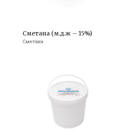
Сметана (м.д.ж – 15%)
Сметана