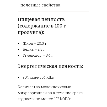
полезные свойства
Пищевая ценность
(содержание в 100 г
продукта):
Жира – 20,0 г
Белка – 2,5 г
Углеводов – 3,4 г
Энергетическая ценность:
204 ккал/854 кДж
Количество молочнокислых
микроорганизмов в течение срока
годности не менее 10
КОЕ/г.
7