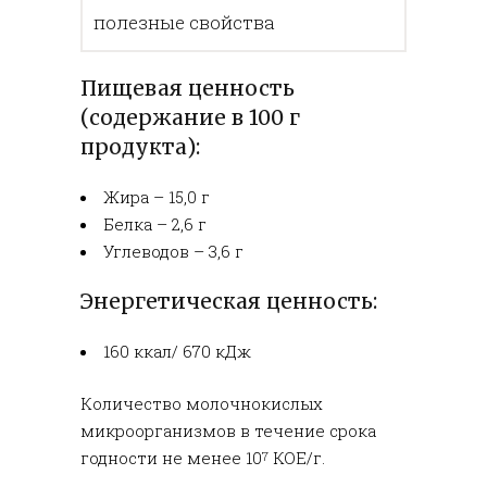
полезные свойства
Пищевая ценность
(содержание в 100 г
продукта):
Жира – 15,0 г
Белка – 2,6 г
Углеводов – 3,6 г
Энергетическая ценность:
160 ккал/ 670 кДж
Количество молочнокислых
микроорганизмов в течение срока
годности не менее 10
КОЕ/г.
7