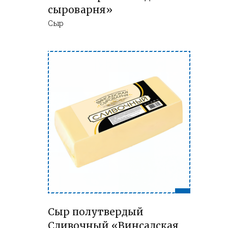
сыроварня»
Сыр
Сыр полутвердый
Сливочный «Винсадская