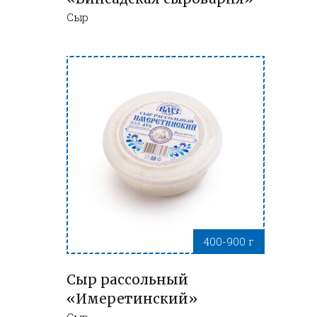
Сыр
400-900 г
Сыр рассольный
«Имеретинский»