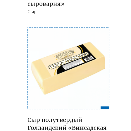
сыроварня»
Сыр
Сыр полутвердый
Голландский «Винсадская