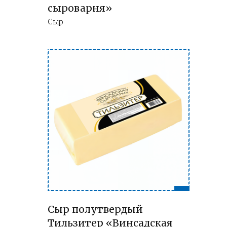
сыроварня»
Сыр
Сыр полутвердый
Тильзитер «Винсадская