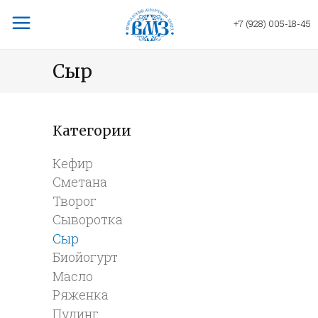
+7 (928) 005-18-45
Сыр
Категории
Кефир
Сметана
Творог
Сыворотка
Сыр
Биойогурт
Масло
Ряженка
Пудинг