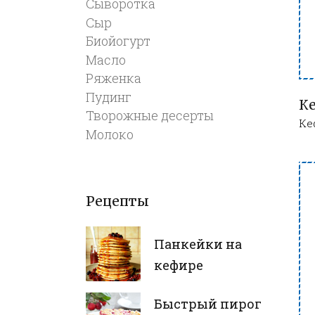
Сыворотка
Сыр
Биойогурт
Масло
Ряженка
Пудинг
К
Творожные десерты
Ке
Молоко
Рецепты
Панкейки на
кефире
Быстрый пирог