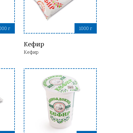
000 г
1000 г
Кефир
Кефир