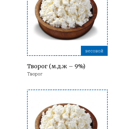
весовой
Творог (м.д.ж – 9%)
Творог