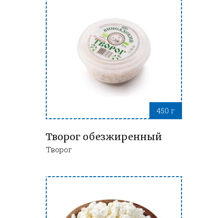
450 г
Творог обезжиренный
Творог