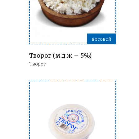
весовой
Творог (м.д.ж – 5%)
Творог