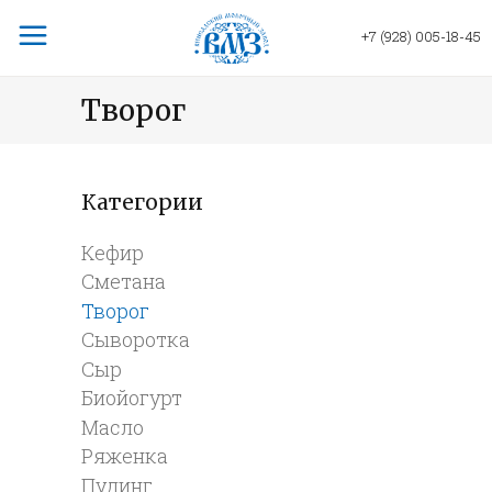
+7 (928) 005-18-45
Творог
Категории
Кефир
Сметана
Творог
Сыворотка
Сыр
Биойогурт
Масло
Ряженка
Пудинг