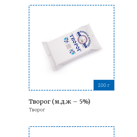
200 г
Творог (м.д.ж – 5%)
Творог