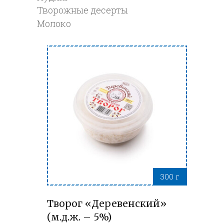
Творожные десерты
Молоко
300 г
Творог «Деревенский»
(м.д.ж. – 5%)