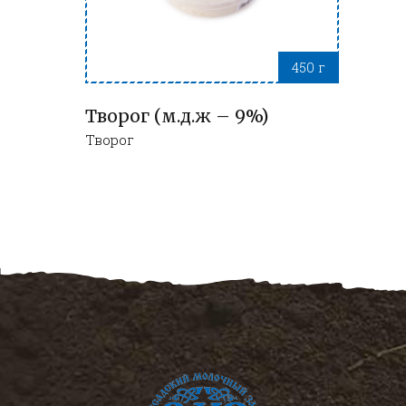
450 г
Творог (м.д.ж – 9%)
Творог