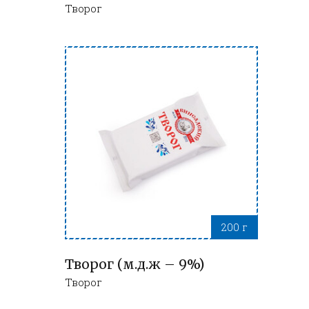
Творог
200 г
Творог (м.д.ж – 9%)
Творог